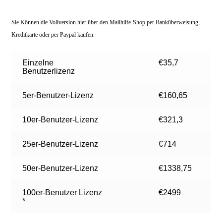
Sie Können die Vollversion hier über den Mailhilfe-Shop per Banküberweisung,
Kreditkarte oder per
Paypal
kaufen.
Einzelne
€35,7
Benutzerlizenz
5er-Benutzer-Lizenz
€160,65
10er-Benutzer-Lizenz
€321,3
25er-Benutzer-Lizenz
€714
50er-Benutzer-Lizenz
€1338,75
100er-Benutzer Lizenz
€2499
*