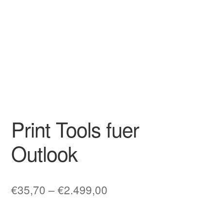
Print Tools fuer
Outlook
Preisspanne:
€
35,70
–
€
2.499,00
€35,70