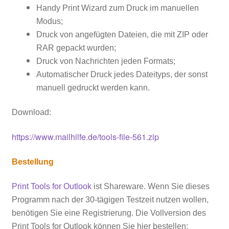
Handy
Print
Wizard
zum Druck im manuellen
Modus;
Druck von angefügten Dateien, die mit ZIP oder
RAR gepackt wurden;
Druck von Nachrichten jeden Formats;
Automatischer Druck jedes Dateityps, der sonst
manuell gedruckt werden kann.
Download:
https://www.mailhilfe.de/tools-file-561.zip
Bestellung
Print Tools for Outlook
ist
Shareware.
Wenn Sie dieses
Programm nach der 30-tägigen Testzeit nutzen wollen,
benötigen Sie eine Registrierung. Die Vollversion des
Print
Tools
for
Outlook können Sie hier bestellen: