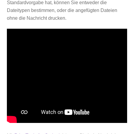
Standardvorgabe hat, können Sie entweder die
Dateitypen bestimmen, oder die angefügten Dateien
ohne die Nachricht drucken.