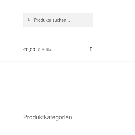
Suchen
Suchen
nach:
€
0,00
0 Artikel
Produktkategorien