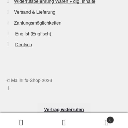
Widerrufsbelehrung Waren + dig. Inhalte
Versand & Lieferung
Zahlungsmöglichkeiten
English
(
Englisch
)
Deutsch
© Mailhilfe-Shop 2026
.
Vertrag widerrufen
0
Suchen
Suchen