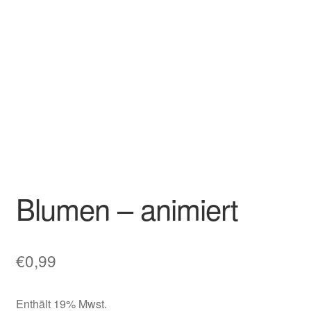
Blumen – animiert
€
0,99
Enthält 19% Mwst.