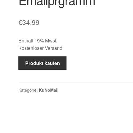
€
34,99
Enthält 19% Mwst.
Kostenloser Versand
Produkt kaufen
Kategorie:
KuNoMail