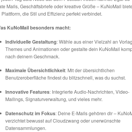
ate Mails, Geschäftsbriefe oder kreative Grüße – KuNoMail biete
 Plattform, die Stil und Effizienz perfekt verbindet.
as KuNoMail besonders macht:
Individuelle Gestaltung
: Wähle aus einer Vielzahl an Vorla
Themes und Animationen oder gestalte dein KuNoMail kompl
nach deinem Geschmack.
Maximale Übersichtlichkeit
: Mit der übersichtlichen
Benutzeroberfläche findest du blitzschnell, was du suchst.
Innovative Features
: Integrierte Audio-Nachrichten, Video-
Mailings, Signaturverwaltung, und vieles mehr.
Datenschutz im Fokus
: Deine E-Mails gehören dir – KuNoM
verzichtet bewusst auf Cloudzwang oder unerwünschte
Datensammlungen.