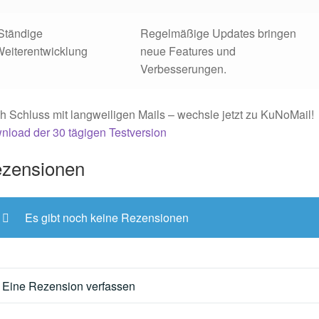
 Ständige
Regelmäßige Updates bringen
eiterentwicklung
neue Features und
Verbesserungen.
 Schluss mit langweiligen Mails – wechsle jetzt zu KuNoMail!
load der 30 tägigen Testversion
zensionen
Es gibt noch keine Rezensionen
Eine Rezension verfassen