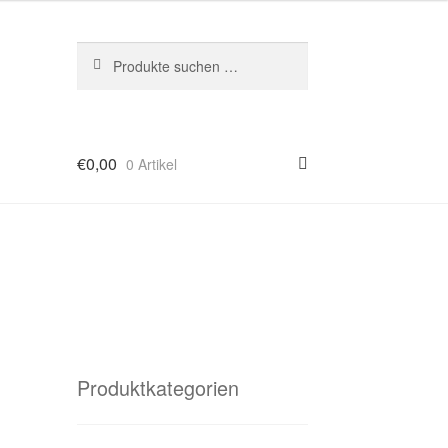
Suchen
Suchen
nach:
€
0,00
0 Artikel
Produktkategorien