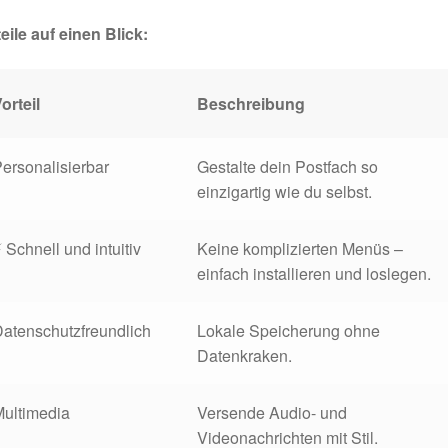
eile auf einen Blick:
orteil
Beschreibung
ersonalisierbar
Gestalte dein Postfach so
einzigartig wie du selbst.
 Schnell und intuitiv
Keine komplizierten Menüs –
einfach installieren und loslegen.
atenschutzfreundlich
Lokale Speicherung ohne
Datenkraken.
Multimedia
Versende Audio- und
Videonachrichten mit Stil.